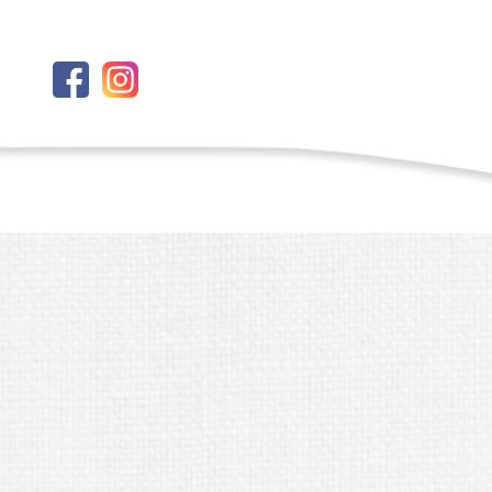
Emu
3. April 2025