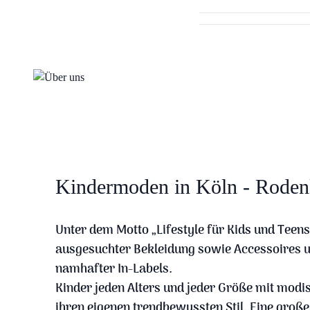
Kindermoden in Köln - Roden
Unter dem Motto „Lifestyle für Kids und Teen
ausgesuchter Bekleidung sowie Accessoires 
namhafter In-Labels.
Kinder jeden Alters und jeder Größe mit modis
ihren eigenen trendbewussten Stil. Eine große