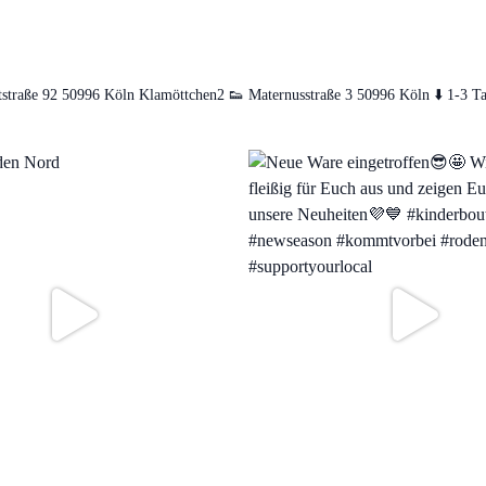
straße 92
50996 Köln
Klamöttchen2 👟
Maternusstraße 3
50996 Köln
⬇️ 1-3 T