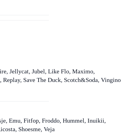
re, Jellycat, Jubel, Like Flo, Maximo,
p, Replay, Save The Duck, Scotch&Soda, Vingino
sje, Emu, Fitfop, Froddo, Hummel, Inuikii,
icosta, Shoesme, Veja