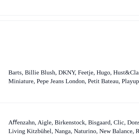
Barts, Billie Blush, DKNY, Feetje, Hugo, Hust&Clai
Miniature, Pepe Jeans London, Petit Bateau, Playu
Aﬀenzahn, Aigle, Birkenstock, Bisgaard, Clic, Don
Living Kitzbühel, Nanga, Naturino, New Balance, R