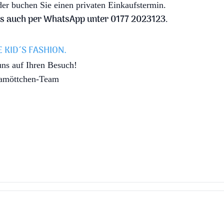
r buchen Sie einen privaten Einkaufstermin.
ns auch per
WhatsApp unter 0177 2023123
.
 KID´S FASHION.
uns auf Ihren Besuch!
amöttchen-Team