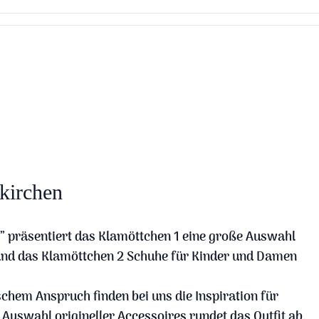
kirchen
s” präsentiert das Klamöttchen 1 eine große Auswahl
und das Klamöttchen 2 Schuhe für Kinder und Damen
chem Anspruch finden bei uns die Inspiration für
 Auswahl origineller Accessoires rundet das Outfit ab.